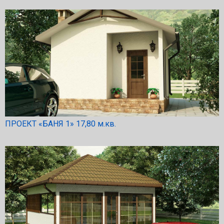
ПРОЕКТ «БАНЯ 1» 17,80 м.кв.