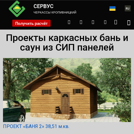
СЕРВУС
ЧЕРКАССЫ КРОПИВНИЦКИЙ
Получить расчёт
phone
Проекты каркасных бань и
саун из СИП панелей
ПРОЕКТ «БАНЯ 2» 38,51 м.кв.