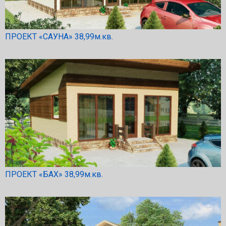
ПРОЕКТ «САУНА» 38,99м.кв.
ПРОЕКТ «БАХ» 38,99м.кв.