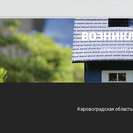
ВОЗНИКЛ
СПРОСИТЕ Н
Кировоградская область
Черкасская область: Ватутино
Монастырище, С