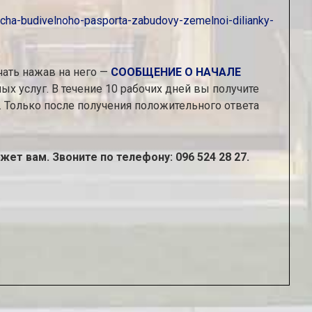
dacha-budivelnoho-pasporta-zabudovy-zemelnoi-dilianky-
чать нажав на него —
СООБЩЕНИЕ О НАЧАЛЕ
х услуг. В течение 10 рабочих дней вы получите
 Только после получения положительного ответа
ет вам. Звоните по телефону: 096 524 28 27.