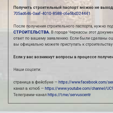
Получить строительный паспорт можно не выходя
705ad646-0aaf-4010-8588-c6e5bd324441
После получения строительного паспорта, нужно п
СТРОИТЕЛЬСТВА.
В городе Черкассы этот докумен
ответ по вашему заявлению. Если были сделаны ош
вы официально можете приступать к строительству
Если у вас возникнут вопросы в процессе получе
Наши соцсети:
страница в фейсбуке —
https://www.facebook.com/ser
канал в ютюб —
https://www.youtube.com/channel/
Телеграмм-канал
https://t.me/servuscentr