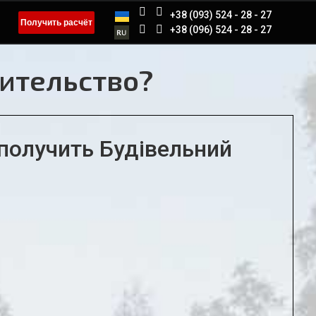
+38 (093) 524 - 28 - 27
Получить расчёт
+38 (096) 524 - 28 - 27
оительство?
получить Будівельний