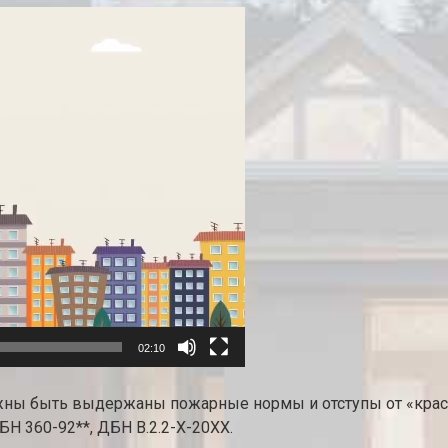
02:10
лжны быть выдержаны пожарные нормы и отступы от «крас
Н 360-92**, ДБН В.2.2-Х-20ХХ.