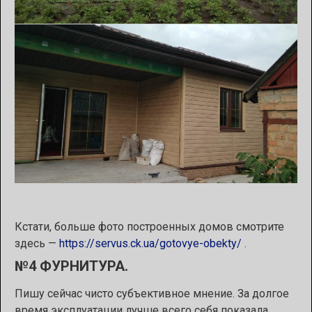
Кстати, больше фото построенных домов смотрите
здесь —
https://servus.ck.ua/gotovye-obekty/
.
№4 ФУРНИТУРА.
Пишу сейчас чисто субъективное мнение. За долгое
время эксплуатации лучше всего себя показала