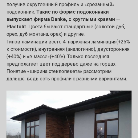
получив округленный профиль и «срезанный»
подоконник.
Такие по форме подоконники
выпускает фирма Danke, с круглыми краями —
Plastolit.
Цвета бывают стандартные (золотой дуб,
орех, дуб монтана, орех) и другие.
Типов ламинации всего 4: наружная ламинация(+25%
к стоимости), внутренняя (аналогично), двусторонняя
(+40%) и «в массе»(+40%). Только последняя
предполагает цвет под дерево даже на торцах.
Понятие «ширина стеклопекета» рассмотрим
дальше, ведь есть профили с разными вариантами.