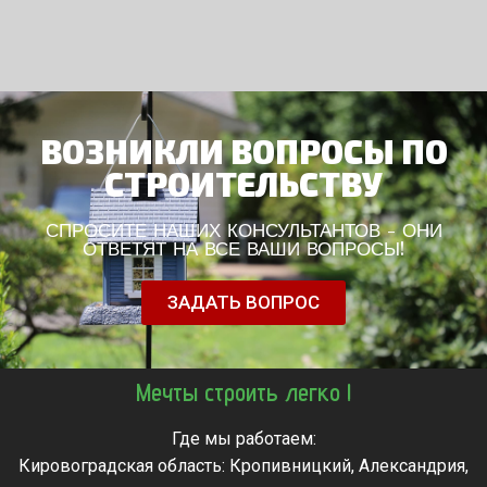
ВОЗНИКЛИ ВОПРОСЫ ПО
СТРОИТЕЛЬСТВУ
СПРОСИТЕ НАШИХ КОНСУЛЬТАНТОВ - ОНИ
ОТВЕТЯТ НА ВСЕ ВАШИ ВОПРОСЫ!
ЗАДАТЬ ВОПРОС
Мечты строить легко !
Где мы работаем:
Кировоградская область: Кропивницкий, Александрия,