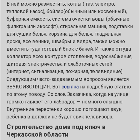
В ней можно разместить: котлы ( газ, электро,
тепловой насос), бойлер(обычный или косвенный),
буферная емкость, система очистки воды (обычные
фильтра или экософт), стиральная машина, подставки
для сушки белья, корзина для белья, гладильная
доска, все веники, швабры и ведра, также можно
вместить туда готовый блок с баней. И также оттуда
коллектор всех контуров отопления, водоснабжения,
щитовая электричества и слаботочных сетей
(интернет, сигнализация, пожарная, телевидение).
Следующим часто-задаваемым вопросом является
ЗВУКОИЗОЛЯЦИЯ. Вот
ссылка
на подробную статью
по этому поводу. Со слов Заказчика, когда на улице
громко гавкает его лабрадор — немного слышно.
Внутренние перестенки хорошо поглощают звук,
ребенка в детской не будет звук телевизора.
Строительств
о дома под ключ в
Черкасской области