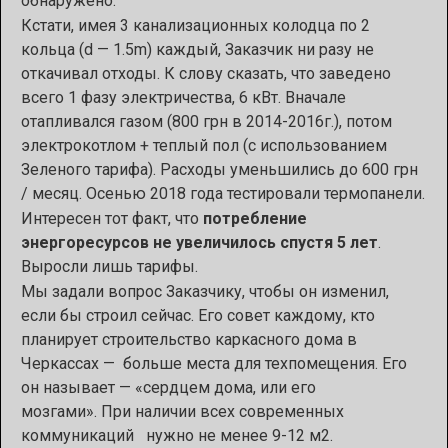
обнаружено.
Кстати, имея 3 канализационных колодца по 2
кольца (d — 1.5m) каждый, Заказчик ни разу не
откачивал отходы. К слову сказать, что заведено
всего 1 фазу электричества, 6 кВт. Вначале
отапливался газом (800 грн в 2014-2016г.), потом
электрокотлом + теплый пол (с использованием
Зеленого тарифа). Расходы уменьшились до 600 грн
/ месяц. Осенью 2018 года тестировали термопанели.
Интересен тот факт, что
потребление
энергоресурсов не увеличилось спустя 5 лет
.
Выросли лишь тарифы.
Мы задали вопрос Заказчику, чтобы он изменил,
если бы строил сейчас. Его совет каждому, кто
планирует строительство каркасного дома в
Черкассах — больше места для техпомещения. Его
он называет — «сердцем дома, или его
мозгами». При наличии всех современных
коммуникаций нужно не менее 9-12 м2.