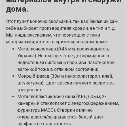
дома.
Этот пункт конечно скользкий, так как Заказчик сам
себе выбирает производителя кровли, ее тип и т. д.
Мы лишь расскажем, что произошло с теми
материалами, которые применяли в этом доме.
Металлочерепица (0.45 мм, производитель
Украина). Не выгорела, не деформировала.
Водосточная система и подшива пластиковой
вагонкой тоже в отличном состоянии;
Мокрый фасад (30мм пенополистирол, клей,
штукатурка). Цвет краски немного посветлел,
трещин нет.
Металлопластиковые окна (КВЕ, 60мм, 2-
камерный стеклопакет с энергосбрережением,
фурнитура MACO). Створки отлично
открываются/закрываются, белый цвет
профиля не стал желтеть.