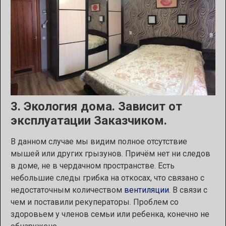
3. Экология дома. Зависит от
эксплуатации Заказчиком.
В данном случае мы видим полное отсутствие
мышей или других грызунов. Причём нет ни следов
в доме, не в чердачном пространстве. Есть
небольшие следы грибка на откосах, что связано с
недостаточным количеством
вентиляции
. В связи с
чем и поставили рекуператоры. Проблем со
здоровьем у членов семьи или ребенка, конечно не