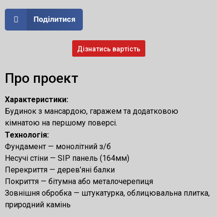
Поділитися
Дізнатись вартість
Про проект
Характеристики:
Будинок з мансардою, гаражем та додатковою
кімнатою на першому поверсі.
Технологія:
Фундамент — монолітний з/б
Несучі стіни — SIP панель (164мм)
Перекриття — дерев’яні балки
Покриття — бітумна або металочерепиця
Зовнішня обробка — штукатурка, облицювальна плитка,
природний камінь