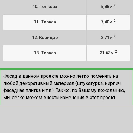
2
10. Топкова
5,88м
2
11. Тераса
7,40м
2
12. Коридор
2,71м
2
13. Тераса
31,63м
Фасад в данном проекте можно легко поменять на
любой декоративный материал (штукатурка, кирпич,
фасадная плитка и т.п.). Также, по Вашему пожеланию,
мы легко можем внести изменения в этот проект.