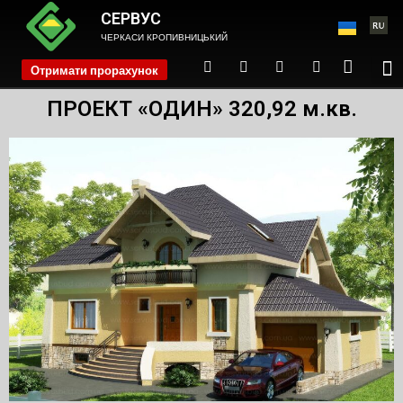
СЕРВУС
ЧЕРКАСИ КРОПИВНИЦЬКИЙ
Отримати прорахунок
phone
ПРОЕКТ «ОДИН» 320,92 м.кв.