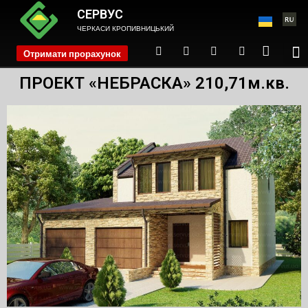
СЕРВУС
ЧЕРКАСИ КРОПИВНИЦЬКИЙ
Отримати прорахунок
phone
ПРОЕКТ «НЕБРАСКА» 210,71м.кв.