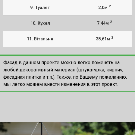
2
9. Туалет
2,0м
2
10. Кухня
7,44м
2
11. Вітальня
38,61м
Фасад в данном проекте можно легко поменять на
любой декоративный материал (штукатурка, кирпич,
фасадная плитка и т.п.). Также, по Вашему пожеланию,
мы легко можем внести изменения в этот проект.