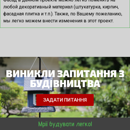
любой декоративный материал (штукатурка, кирпич,
фасадная плитка и т.п.). Также, по Вашему пожеланию,
мы легко можем внести изменения в этот проект.
ВИНИКЛИ ЗАПИТАННЯ З
БУДІВНИЦТВА
ЗАДАТИ ПИТАННЯ
Мрії будувати легко!