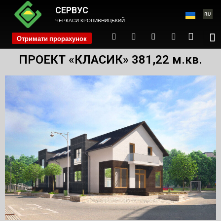
СЕРВУС
ЧЕРКАСИ КРОПИВНИЦЬКИЙ
Отримати прорахунок
phone
ПРОЕКТ «КЛАСИК» 381,22 м.кв.