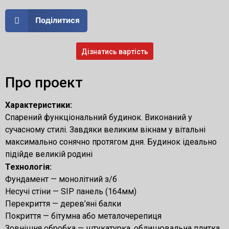
Поділитися
Дізнатись вартість
Про проект
Характеристики:
Спарений функціональний будинок. Виконаний у
сучасному стилі. Завдяки великим вікнам у вітальні
максимально сонячно протягом дня. Будинок ідеально
підійде великій родині
Технологія:
Фундамент — монолітний з/б
Несучі стіни — SIP панель (164мм)
Перекриття — дерев’яні балки
Покриття — бітумна або металочерепиця
Зовнішня обробка — штукатурка, облицювальна плитка,