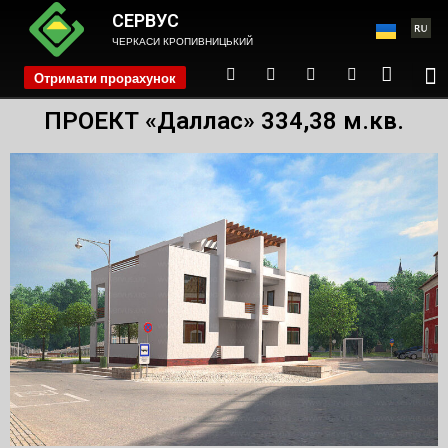
СЕРВУС
ЧЕРКАСИ КРОПИВНИЦЬКИЙ
Отримати прорахунок
phone
ПРОЕКТ «Даллас» 334,38 м.кв.