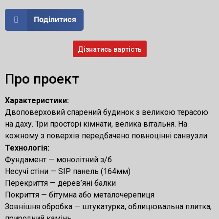
Поділитися
Дізнатись вартість
Про проект
Характеристики:
Двоповерховий спарений будинок з великою терасою
на даху. Три просторі кімнати, велика вітальня. На
кожному з поверхів передбачено повноцінні санвузли.
Технологія:
Фундамент — монолітний з/б
Несучі стіни — SIP панель (164мм)
Перекриття — дерев’яні балки
Покриття — бітумна або металочерепиця
Зовнішня обробка — штукатурка, облицювальна плитка,
природний камінь