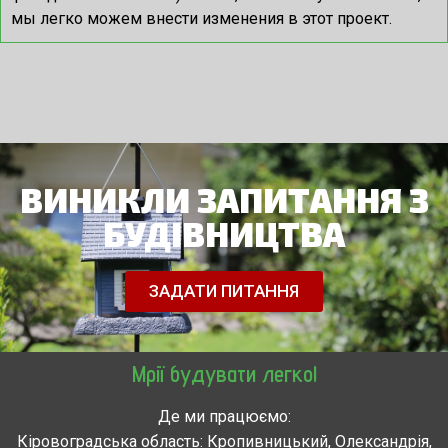
мы легко можем внести изменения в этот проект.
ВИНИКЛИ ЗАПИТАННЯ З
БУДІВНИЦТВА
ЗАДАТИ ПИТАННЯ
Мрії будувати легко!
Де ми працюємо:
Кіровоградська область: Кропивницький, Олександрія,