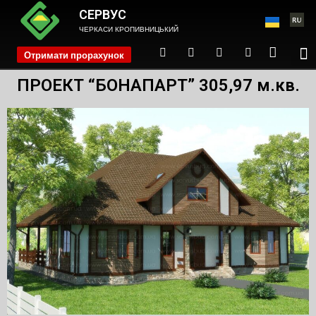
СЕРВУС
ЧЕРКАСИ КРОПИВНИЦЬКИЙ
Отримати прорахунок
phone
ПРОЕКТ “БОНАПАРТ” 305,97 м.кв.