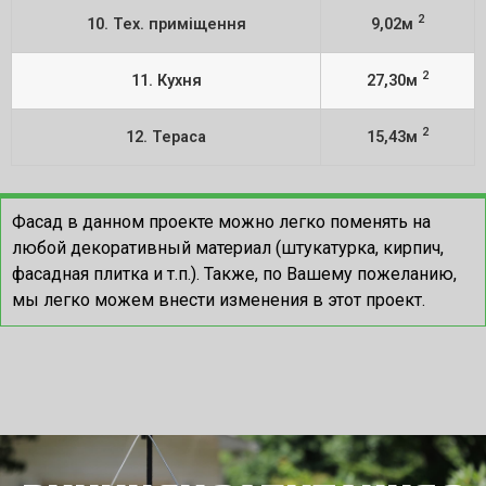
2
10. Тех. приміщення
9,02м
2
11. Кухня
27,30м
2
12. Тераса
15,43м
Фасад в данном проекте можно легко поменять на
любой декоративный материал (штукатурка, кирпич,
фасадная плитка и т.п.). Также, по Вашему пожеланию,
мы легко можем внести изменения в этот проект.