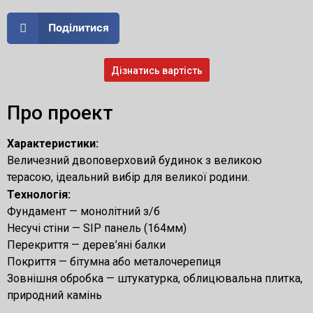
Поділитися
Дізнатись вартість
Про проект
Характеристики:
Величезний двоповерховий будинок з великою
терасою, ідеальний вибір для великої родини.
Технологія:
Фундамент — монолітний з/б
Несучі стіни — SIP панель (164мм)
Перекриття — дерев’яні балки
Покриття — бітумна або металочерепиця
Зовнішня обробка — штукатурка, облицювальна плитка,
природний камінь