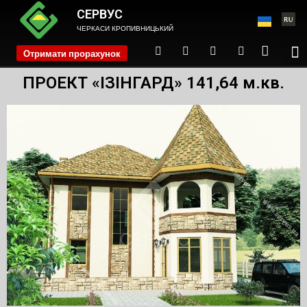
СЕРВУС
ЧЕРКАСИ КРОПИВНИЦЬКИЙ
Отримати прорахунок
phone
ПРОЕКТ «ІЗІНГАРД» 141,64 м.кв.