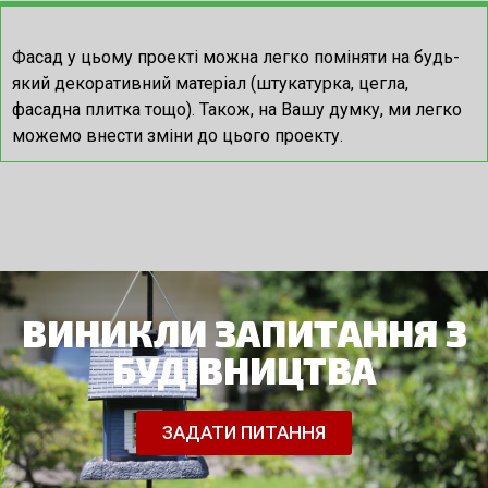
Фасад у цьому проекті можна легко поміняти на будь-
який декоративний матеріал (штукатурка, цегла,
фасадна плитка тощо).
Також, на Вашу думку, ми легко
можемо внести зміни до цього проекту.
ВИНИКЛИ ЗАПИТАННЯ З
БУДІВНИЦТВА
ЗАДАТИ ПИТАННЯ