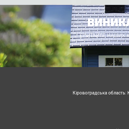
ВИНИКЛ
СПИТАЙТЕ НАШИХ КО
Кіровоградська область: 
Черкасская область: Ватутино
Монастырище, С