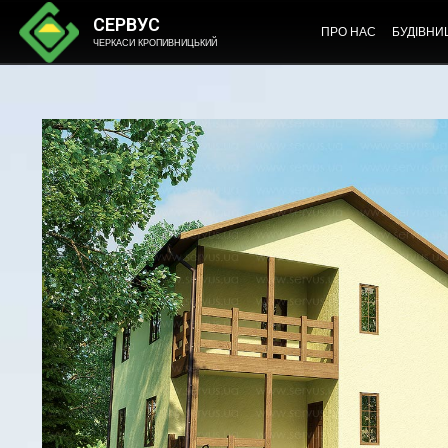
СЕРВУС
ПРО НАС
БУДІВНИ
ЧЕРКАСИ КРОПИВНИЦЬКИЙ