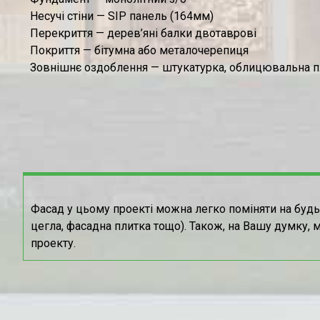
Несучі стіни — SIP панель (164мм)
Перекриття — дерев’яні балки двотаврові
Покриття — бітумна або металочерепиця
Зовнішнє оздоблення — штукатурка, облицювальна п
Фасад у цьому проекті можна легко поміняти на будь
цегла, фасадна плитка тощо).
Також, на Вашу думку, 
проекту.