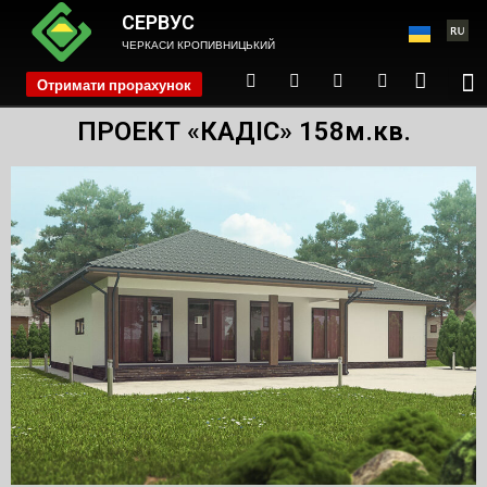
СЕРВУС
ЧЕРКАСИ КРОПИВНИЦЬКИЙ
Отримати прорахунок
phone
ПРОЕКТ «КАДІС» 158м.кв.