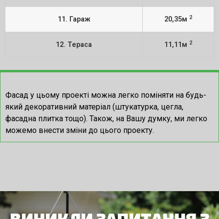
2
11. Гараж
20,35м
2
12. Тераса
11,11м
Фасад у цьому проекті можна легко поміняти на будь-
який декоративний матеріал (штукатурка, цегла,
фасадна плитка тощо).
Також, на Вашу думку, ми легко
можемо внести зміни до цього проекту.
ВИНИКЛИ ЗАПИТАННЯ З