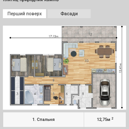
Перший поверх
Фасади
2
1. Спальня
12,75м