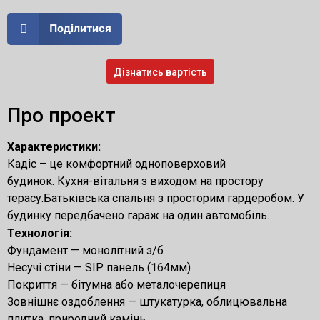
Поділитися
Дізнатись вартість
Про проект
Характеристики:
Кадіс – це комфортний одноповерховий
будинок. Кухня-вітальня з виходом на простору
терасу.Батьківська спальня з просторим гардеробом. У
будинку передбачено гараж на один автомобіль.
Технологія:
Фундамент — монолітний з/б
Несучі стіни — SIP панель (164мм)
Покриття — бітумна або металочерепиця
Зовнішнє оздоблення — штукатурка, облицювальна
плитка, природний камінь