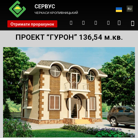
СЕРВУС
ЧЕРКАСИ КРОПИВНИЦЬКИЙ
Отримати прорахунок
phone
ПРОЕКТ “ГУРОН” 136,54 м.кв.