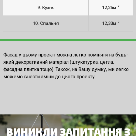
2
9. Кухня
12,25м
2
10. Спальня
12,33м
Фасад у цьому проекті можна легко поміняти на будь-
який декоративний матеріал (штукатурка, цегла,
фасадна плитка тощо).
Також, на Вашу думку, ми легко
можемо внести зміни до цього проекту.
ВИНИКЛИ ЗАПИТАННЯ З