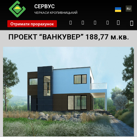
СЕРВУС
ЧЕРКАСИ КРОПИВНИЦЬКИЙ
Отримати прорахунок
phone
ПРОЕКТ “ВАНКУВЕР” 188,77 м.кв.