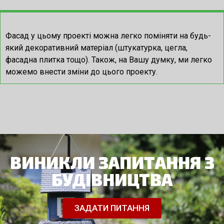
Фасад у цьому проекті можна легко поміняти на будь-
який декоративний матеріал (штукатурка, цегла,
фасадна плитка тощо).
Також, на Вашу думку, ми легко
можемо внести зміни до цього проекту.
ВИНИКЛИ ЗАПИТАННЯ З
БУДІВНИЦТВА
ЗАДАТИ ПИТАННЯ