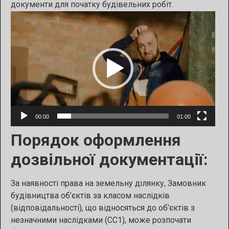
документи для початку будівельних робіт.
Відеопрогравач
00:00
01:00
Порядок оформлення
дозвільної документації:
За наявності права на земельну ділянку, Замовник
будівництва об’єктів за класом наслідків
(відповідальності), що відносяться до об’єктів з
незначними наслідками (СС1), може розпочати