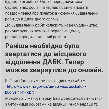
будівельні роботи. Однак перед початком
будівельних робіт — власник повинен подати
повідомлення про початок виконання будівельних
робіт до відповідного органу.
До будівельних робіт належить нове будівництво,
реконструкцію, технічне переоснащення,
реставрацію, капітальний ремонт.
Раніше необхідно було
звертатися до місцевого
відділення ДАБК. Тепер
можна звернутися до онлайн.
Як? читайте всі умови на офіційному сайті –
https://www.kmu.gov.ua/ua/service/pochatok-
budivelnikh-robit
.
Можливо, у майбутньому Вам доведеться зіткнутися
з бетонними роботами на ділянці. Рекомендації та