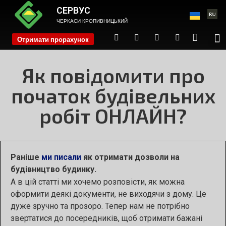
СЕРВУС
ЧЕРКАСИ КРОПИВНИЦЬКИЙ
Отримати прорахунок
phone
Як повідомити про
початок будівельних
робіт ОНЛАЙН?
Раніше
ми писали
як отримати дозволи на
будівництво будинку.
А в цій статті ми хочемо розповісти, як можна
оформити деякі документи, не виходячи з дому. Це
дуже зручно та прозоро. Тепер нам не потрібно
звертатися до посередників, щоб отримати бажані