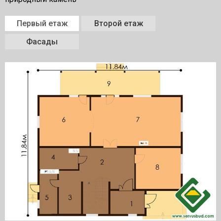
Первый етаж
Второй етаж
Фасады