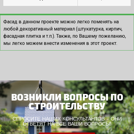
Фасад в данном проекте можно легко поменять на
любой декоративный материал (штукатурка, кирпич,
фасадная плитка и т.п.). Также, по Вашему пожеланию,
мы легко можем внести изменения в этот проект.
ВОЗНИКЛИ ВОПРОСЫ ПО
СТРОИТЕЛЬСТВУ
СПРОСИТЕ НАШИХ КОНСУЛЬТАНТОВ - ОНИ
ОТВЕТЯТ НА ВСЕ ВАШИ ВОПРОСЫ!