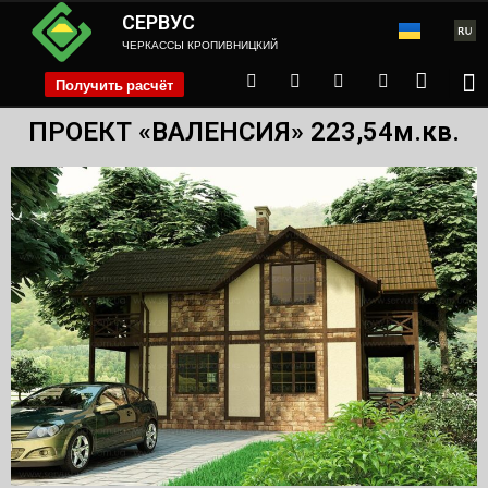
СЕРВУС
ЧЕРКАССЫ КРОПИВНИЦКИЙ
Получить расчёт
phone
ПРОЕКТ «ВАЛЕНСИЯ» 223,54м.кв.