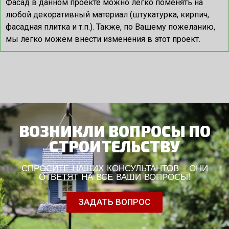
Фасад в данном проекте можно легко поменять на
любой декоративный материал (штукатурка, кирпич,
фасадная плитка и т.п.). Также, по Вашему пожеланию,
мы легко можем внести изменения в этот проект.
ВОЗНИКЛИ ВОПРОСЫ ПО
СТРОИТЕЛЬСТВУ
СПРОСИТЕ НАШИХ КОНСУЛЬТАНТОВ - ОНИ
ОТВЕТЯТ НА ВСЕ ВАШИ ВОПРОСЫ!
ЗАДАТЬ ВОПРОС