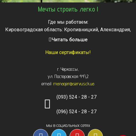
Мечты строить легко !
Где мы работаем:
Кировоградская область: Кропивницкий, Александрия,
Знаменка, Долинская, Новоархангельск, Светловодск
Читать больше
Черкасская область: Ватутино, Городище, Жашков,
Звенигородка, Золотоноша, Каменка, Канев, Корсунь-
Наши сертификаты!
Шевченковский,
Монастырище, Смела, Тальное, Умань, Христиновка.
г. Черкассы
,
Черкассы, Чигирин, Чорнобай, Шпола
ул. Пастеровская 44\2
email:
manager@servus.ck.ua
(093) 524 - 28 - 27
(096) 524 - 28 - 27
мы в социальных сетях