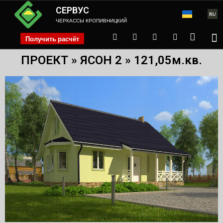
СЕРВУС
ЧЕРКАССЫ КРОПИВНИЦКИЙ
Получить расчёт
phone
ПРОЕКТ » ЯСОН 2 » 121,05м.кв.