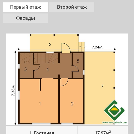
Первый етаж
Второй етаж
Фасады
2
1. Гостиная
17,97м