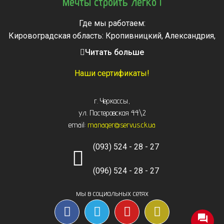
Мечты строить легко !
Где мы работаем:
Кировоградская область: Кропивницкий, Александрия,
Знаменка, Долинская, Новоархангельск, Светловодск
Читать больше
Черкасская область: Ватутино, Городище, Жашков,
Звенигородка, Золотоноша, Каменка, Канев, Корсунь-
Наши сертификаты!
Шевченковский,
Монастырище, Смела, Тальное, Умань, Христиновка.
г. Черкассы
,
Черкассы, Чигирин, Чорнобай, Шпола
ул. Пастеровская 44\2
email:
manager@servus.ck.ua
(093) 524 - 28 - 27
(096) 524 - 28 - 27
мы в социальных сетях