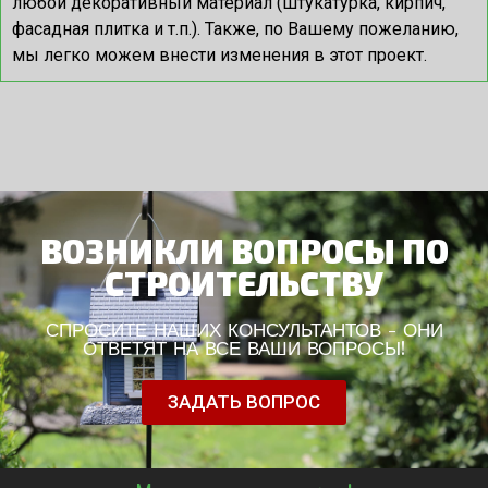
любой декоративный материал (штукатурка, кирпич,
фасадная плитка и т.п.). Также, по Вашему пожеланию,
мы легко можем внести изменения в этот проект.
ВОЗНИКЛИ ВОПРОСЫ ПО
СТРОИТЕЛЬСТВУ
СПРОСИТЕ НАШИХ КОНСУЛЬТАНТОВ - ОНИ
ОТВЕТЯТ НА ВСЕ ВАШИ ВОПРОСЫ!
ЗАДАТЬ ВОПРОС