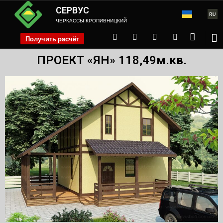
СЕРВУС
ЧЕРКАССЫ КРОПИВНИЦКИЙ
Получить расчёт
phone
ПРОЕКТ «ЯН» 118,49м.кв.