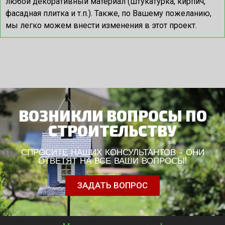
любой декоративный материал (штукатурка, кирпич,
фасадная плитка и т.п.). Также, по Вашему пожеланию,
мы легко можем внести изменения в этот проект.
ВОЗНИКЛИ ВОПРОСЫ ПО
СТРОИТЕЛЬСТВУ
СПРОСИТЕ НАШИХ КОНСУЛЬТАНТОВ - ОНИ
ОТВЕТЯТ НА ВСЕ ВАШИ ВОПРОСЫ!
ЗАДАТЬ ВОПРОС