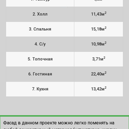
2
2. Холл
11,43м
2
3. Спальня
15,18м
2
4. С/у
10,98м
2
5. Топочная
3,71м
2
6. Гостиная
22,40м
2
7. Кухня
13,42м
Фасад в данном проекте можно легко поменять на