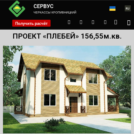
СЕРВУС
ЧЕРКАССЫ КРОПИВНИЦКИЙ
Получить расчёт
phone
ПРОЕКТ «ПЛЕБЕЙ» 156,55м.кв.