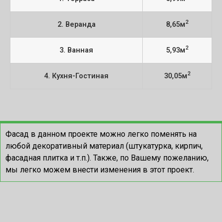
2
2. Веранда
8,65м
2
3. Ванная
5,93м
2
4. Кухня-Гостиная
30,05м
Фасад в данном проекте можно легко поменять на
любой декоративный материал (штукатурка, кирпич,
фасадная плитка и т.п.). Также, по Вашему пожеланию,
мы легко можем внести изменения в этот проект.