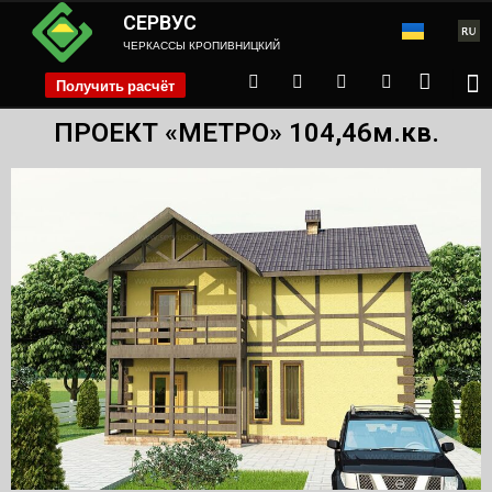
СЕРВУС
ЧЕРКАССЫ КРОПИВНИЦКИЙ
Получить расчёт
phone
ПРОЕКТ «МЕТРО» 104,46м.кв.