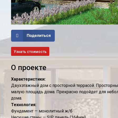
Поделиться
Узнать стоимость
О проекте
Характеристики:
Двухэтажный дом с просторной террасой. Просторны
малую площадь дома. Прекрасно подойдет для небо
дома.
Технология:
Фундамент — монолитный ж/б
Несущие стены — SIP панель (164мм)