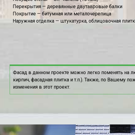
Перекрытия — деревянные двутавровые балки
Покрытие — битумная или металочерепица
Наружная отделка — штукатурка, облицовочная плит
Фасад в данном проекте можно легко поменять на л
кирпич, фасадная плитка и т.п.). Также, по Вашему 
изменения в этот проект.