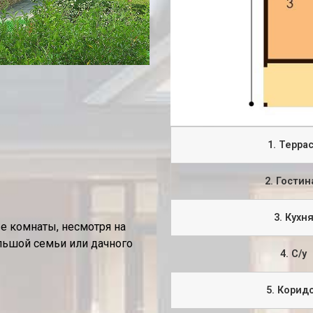
1. Терра
2. Гостин
3. Кухн
е комнаты, несмотря на
льшой семьи или дачного
4. С/у
5. Корид