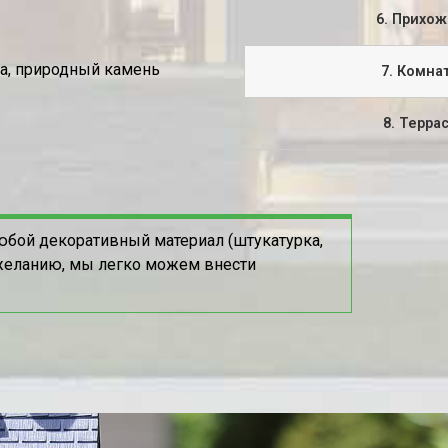
6. Прихож
ка, природный камень
7. Комна
8. Терра
юбой декоративный материал (штукатурка,
пожеланию, мы легко можем внести