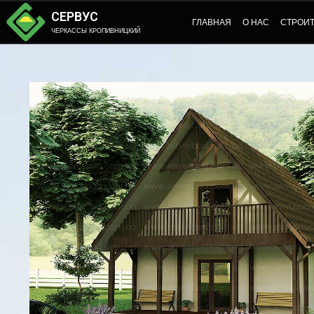
СЕРВУС
ГЛАВНАЯ
О НАС
СТРОИ
ЧЕРКАССЫ КРОПИВНИЦКИЙ