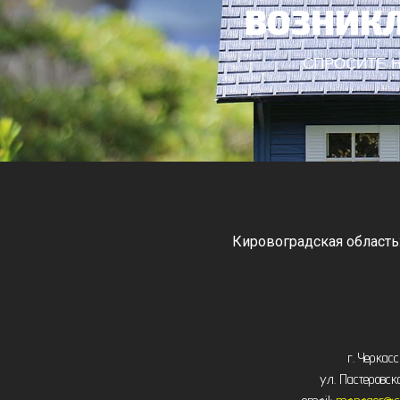
ВОЗНИКЛ
СПРОСИТЕ Н
Кировоградская область
Черкасская область: Ватутино
Монастырище, С
г. Черкас
ул. Пастеровск