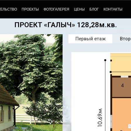
ТЕЛЬСТВО
ПРОЕКТЫ
ФОТОГАЛЕРЕЯ
ЦЕНЫ
БЛОГ
КОНТАКТЫ
ПРОЕКТ «ГАЛЫЧ» 128,28м.кв.
Первый етаж
Втор