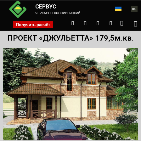
СЕРВУС
ЧЕРКАССЫ КРОПИВНИЦКИЙ
Получить расчёт
phone
ПРОЕКТ «ДЖУЛЬЕТТА» 179,5м.кв.