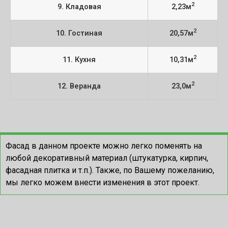
2
9. Кладовая
2,23м
2
10. Гостиная
20,57м
2
11. Кухня
10,31м
2
12. Веранда
23,0м
Фасад в данном проекте можно легко поменять на
любой декоративный материал (штукатурка, кирпич,
фасадная плитка и т.п.). Также, по Вашему пожеланию,
мы легко можем внести изменения в этот проект.