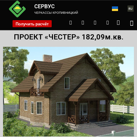
СЕРВУС
ЧЕРКАССЫ КРОПИВНИЦКИЙ
Получить расчёт
phone
ПРОЕКТ «ЧЕСТЕР» 182,09м.кв.