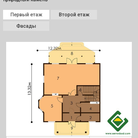
Первый етаж
Второй етаж
Фасады