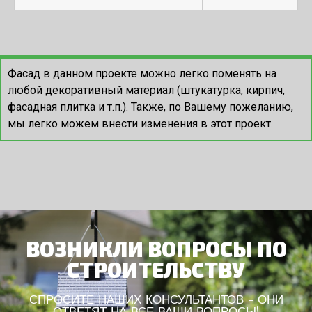
Фасад в данном проекте можно легко поменять на
любой декоративный материал (штукатурка, кирпич,
фасадная плитка и т.п.). Также, по Вашему пожеланию,
мы легко можем внести изменения в этот проект.
ВОЗНИКЛИ ВОПРОСЫ ПО
СТРОИТЕЛЬСТВУ
СПРОСИТЕ НАШИХ КОНСУЛЬТАНТОВ - ОНИ
ОТВЕТЯТ НА ВСЕ ВАШИ ВОПРОСЫ!