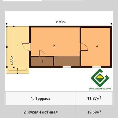
2
1. Терраса
11,37м
2
2. Кухня-Гостиная
19,69м