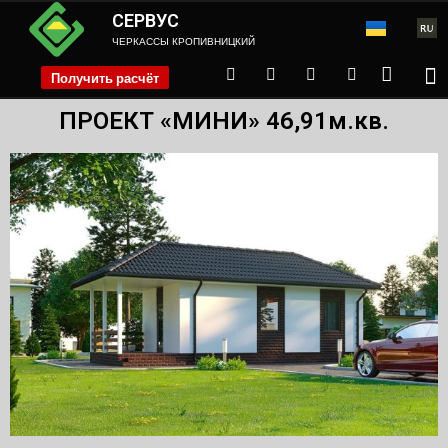
СЕРВУС
ЧЕРКАССЫ КРОПИВНИЦКИЙ
Получить расчёт
phone
ПРОЕКТ «МИНИ» 46,91м.кв.