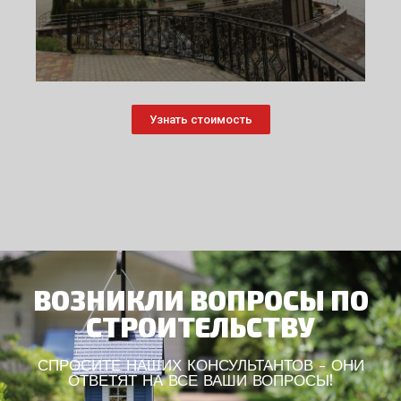
Узнать стоимость
ВОЗНИКЛИ ВОПРОСЫ ПО
СТРОИТЕЛЬСТВУ
СПРОСИТЕ НАШИХ КОНСУЛЬТАНТОВ - ОНИ
ОТВЕТЯТ НА ВСЕ ВАШИ ВОПРОСЫ!