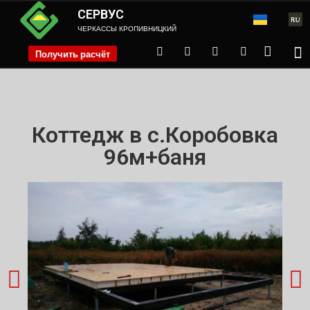
СЕРВУС
ЧЕРКАССЫ КРОПИВНИЦКИЙ
Получить расчёт
phone
Коттедж в с.Коробовка
96м+баня