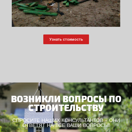
Узнать стоимость
ВОЗНИКЛИ ВОПРОСЫ ПО
СТРОИТЕЛЬСТВУ
СПРОСИТЕ НАШИХ КОНСУЛЬТАНТОВ - ОНИ
ОТВЕТЯТ НА ВСЕ ВАШИ ВОПРОСЫ!