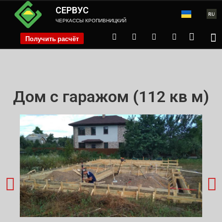
СЕРВУС
ЧЕРКАССЫ КРОПИВНИЦКИЙ
Получить расчёт
phone
Дом с гаражом (112 кв м)