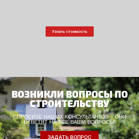
Узнать стоимость
ВОЗНИКЛИ ВОПРОСЫ ПО
СТРОИТЕЛЬСТВУ
СПРОСИТЕ НАШИХ КОНСУЛЬТАНТОВ - ОНИ
ОТВЕТЯТ НА ВСЕ ВАШИ ВОПРОСЫ!
ЗАДАТЬ ВОПРОС