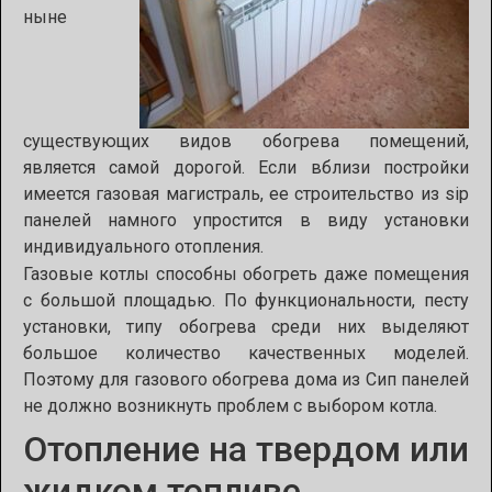
ныне
существующих видов обогрева помещений,
является
самой дорогой. Если
вблизи постройки
имеется газовая магистраль, ее
строительство из sip
панелей
намного упростится в виду установки
индивидуального отопления.
Газовые котлы способны обогреть даже помещения
с большой площадью. По функциональности, песту
установки, типу обогрева среди них выделяют
большое количество качественных моделей.
Поэтому для газового обогрева дома из Сип панелей
не должно возникнуть проблем с выбором котла.
Отопление на твердом или
жидком топливе