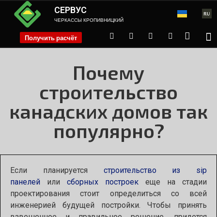
СЕРВУС
ЧЕРКАССЫ КРОПИВНИЦКИЙ
Получить расчёт
phone
Почему
строительство
канадских домов так
популярно?
Если планируется
строительство из sip
панелей
или
сборных построек
еще на стадии
проектирования стоит определиться со всей
инженерией будущей постройки. Чтобы принять
взвешенное и правильное решение, придется