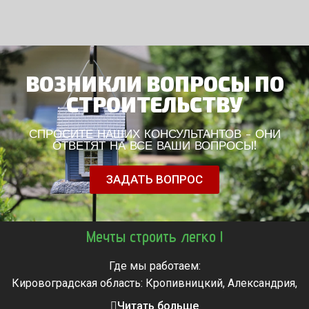
ВОЗНИКЛИ ВОПРОСЫ ПО
СТРОИТЕЛЬСТВУ
СПРОСИТЕ НАШИХ КОНСУЛЬТАНТОВ - ОНИ
ОТВЕТЯТ НА ВСЕ ВАШИ ВОПРОСЫ!
ЗАДАТЬ ВОПРОС
Мечты строить легко !
Где мы работаем:
Кировоградская область: Кропивницкий, Александрия,
Знаменка, Долинская, Новоархангельск, Светловодск
Читать больше