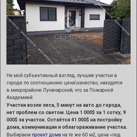
На мой субъективный взгляд, лучшие участки в
городе по соотношению цена\качество, находятся
в микрорайоне Луначарский, что за Пожарной
Академией.
Участки возле леса, 5 минут на авто до города,
нет проблем со светом. Цена 1 000$ за 1 сотку, 9
000$ за участок. Остаётся 41 000$ на постройку
дома, коммуникации и облагораживание участка.
Выбираем
проект дома
на те же 60 м2, цена «под