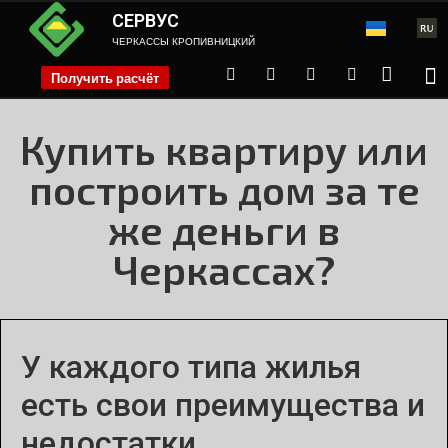
СЕРВУС
ЧЕРКАССЫ КРОПИВНИЦКИЙ
Получить расчёт
phone
Купить квартиру или
построить дом за те
же деньги в
Черкассах?
У каждого типа жилья
есть свои преимущества и
недостатки.