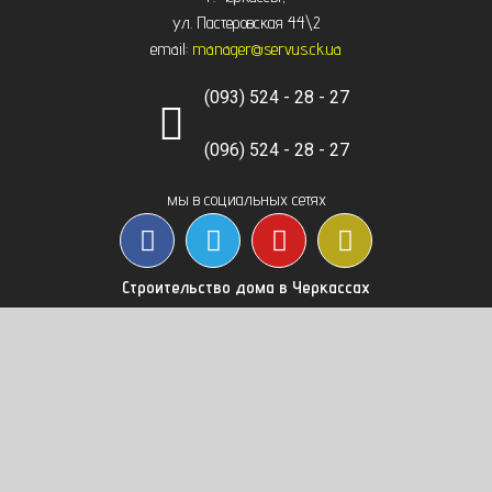
Черкассы, Чигирин, Чорнобай, Шпола
ул. Пастеровская 44\2
email:
manager@servus.ck.ua
(093) 524 - 28 - 27
(096) 524 - 28 - 27
мы в социальных сетях
Строительство дома в Черкассах