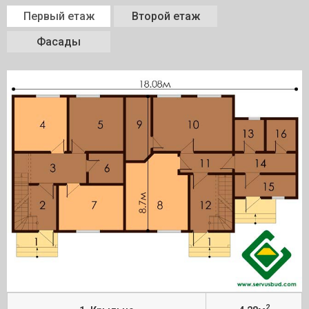
Первый етаж
Второй етаж
Фасады
2