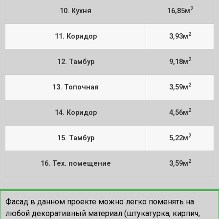
2
10. Кухня
16,85м
2
11. Коридор
3,93м
2
12. Тамбур
9,18м
2
13. Топочная
3,59м
2
14. Коридор
4,56м
2
15. Тамбур
5,22м
2
16. Тех. помещение
3,59м
Фасад в данном проекте можно легко поменять на
любой декоративный материал (штукатурка, кирпич,