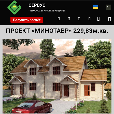
СЕРВУС
ЧЕРКАССЫ КРОПИВНИЦКИЙ
Получить расчёт
phone
ПРОЕКТ «МИНОТАВР» 229,83м.кв.