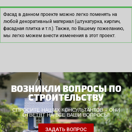
Фасад в данном проекте можно легко поменять на
любой декоративный материал (штукатурка, кирпич,
фасадная плитка и т.п.). Также, по Вашему пожеланию,
мы легко можем внести изменения в этот проект.
ВОЗНИКЛИ ВОПРОСЫ ПО
СТРОИТЕЛЬСТВУ
СПРОСИТЕ НАШИХ КОНСУЛЬТАНТОВ - ОНИ
ОТВЕТЯТ НА ВСЕ ВАШИ ВОПРОСЫ!
ЗАДАТЬ ВОПРОС