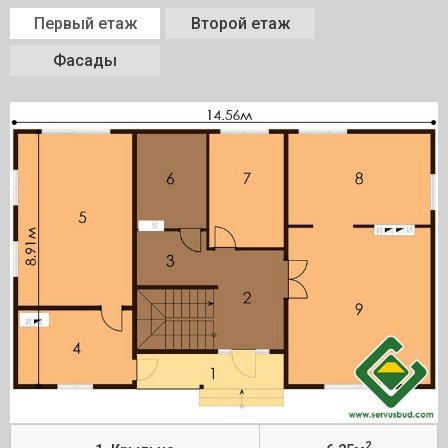
Первый етаж
Второй етаж
Фасады
2