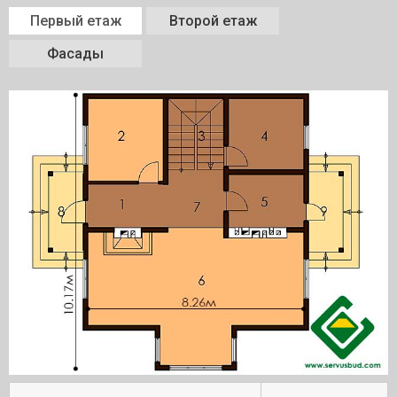
Первый етаж
Второй етаж
Фасады