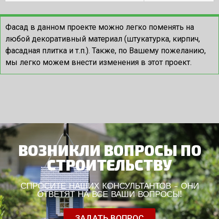
Фасад в данном проекте можно легко поменять на
любой декоративный материал (штукатурка, кирпич,
фасадная плитка и т.п.). Также, по Вашему пожеланию,
мы легко можем внести изменения в этот проект.
ВОЗНИКЛИ ВОПРОСЫ ПО
СТРОИТЕЛЬСТВУ
СПРОСИТЕ НАШИХ КОНСУЛЬТАНТОВ - ОНИ
ОТВЕТЯТ НА ВСЕ ВАШИ ВОПРОСЫ!
ЗАДАТЬ ВОПРОС