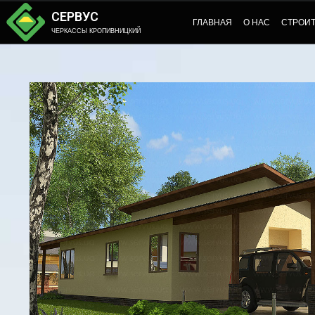
СЕРВУС
ГЛАВНАЯ
О НАС
СТРОИ
ЧЕРКАССЫ КРОПИВНИЦКИЙ