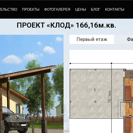
ТЕЛЬСТВО
ПРОЕКТЫ
ФОТОГАЛЕРЕЯ
ЦЕНЫ
БЛОГ
КОНТАКТЫ
ПРОЕКТ «КЛОД» 166,16м.кв.
Первый етаж
Ф