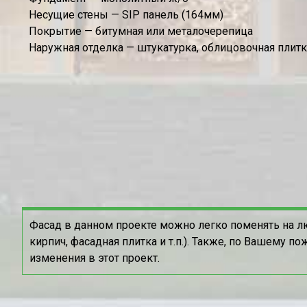
Несущие стены — SIP панель (164мм)
Покрытие — битумная или металочерепица
Наружная отделка — штукатурка, облицовочная плит
Фасад в данном проекте можно легко поменять на л
кирпич, фасадная плитка и т.п.). Также, по Вашему 
изменения в этот проект.