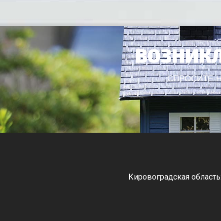
ВОЗНИКЛ
СПРОСИТЕ Н
Кировоградская область
Черкасская область: Ватутино
Монастырище, С