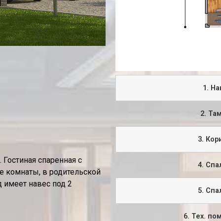
1. На
2. Та
3. Кор
Гостиная спаренная с
4. Спа
ие комнаты, в родительской
 имеет навес под 2
5. Спа
6. Тех. п