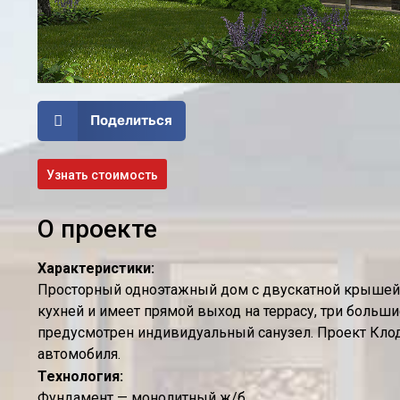
Поделиться
Узнать стоимость
О проекте
Характеристики:
Просторный одноэтажный дом с двускатной крышей. 
кухней и имеет прямой выход на террасу, три больш
предусмотрен индивидуальный санузел. Проект Клод
автомобиля.
Технология:
Фундамент — монолитный ж/б