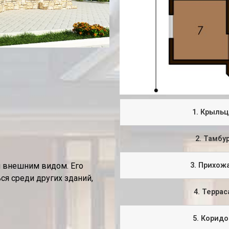
1. Крыльц
2. Тамбу
 внешним видом. Его
3. Прихож
ся среди других зданий,
4. Террас
5. Коридо