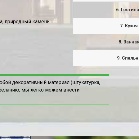
6. Гостин
ка, природный камень
7. Кухня
8. Ванна
9. Спальн
юбой декоративный материал (штукатурка,
пожеланию, мы легко можем внести