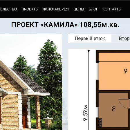
ТЕЛЬСТВО
ПРОЕКТЫ
ФОТОГАЛЕРЕЯ
ЦЕНЫ
БЛОГ
КОНТАКТЫ
ПРОЕКТ «КАМИЛА» 108,55м.кв.
Первый етаж
Втор