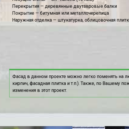
Перекрытия — деревянные двутавровые балки
Покрытие — битумная или металлочерепица
Наружная отделка — штукатурка, облицовочная плит
Фасад в данном проекте можно легко поменять на л
кирпич, фасадная плитка и т.п.). Также, по Вашему 
изменения в этот проект.