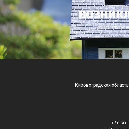
ВОЗНИКЛ
СПРОСИТЕ Н
Кировоградская область
Черкасская область: Ватутино
Монастырище, С
г. Черкас