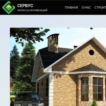
СЕРВУС
ГЛАВНАЯ
О НАС
СТРОИ
ЧЕРКАССЫ КРОПИВНИЦКИЙ