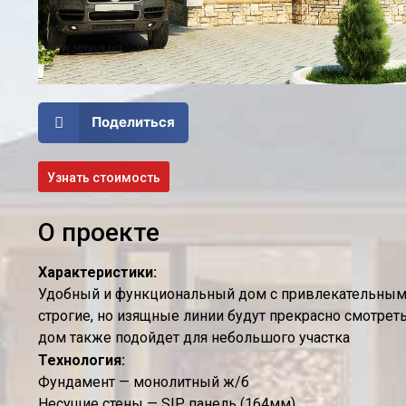
Поделиться
Узнать стоимость
О проекте
Характеристики:
Удобный и функциональный дом с привлекательным
строгие, но изящные линии будут прекрасно смотреть
дом также подойдет для небольшого участка
Технология:
Фундамент — монолитный ж/б
Несущие стены — SIP панель (164мм)