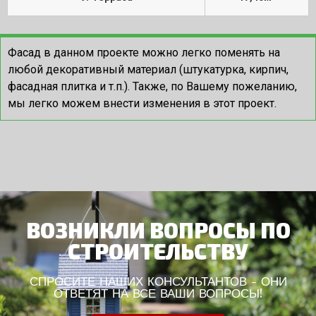
Фасад в данном проекте можно легко поменять на
любой декоративный материал (штукатурка, кирпич,
фасадная плитка и т.п.). Также, по Вашему пожеланию,
мы легко можем внести изменения в этот проект.
ВОЗНИКЛИ ВОПРОСЫ ПО
СТРОИТЕЛЬСТВУ
СПРОСИТЕ НАШИХ КОНСУЛЬТАНТОВ - ОНИ
ОТВЕТЯТ НА ВСЕ ВАШИ ВОПРОСЫ!