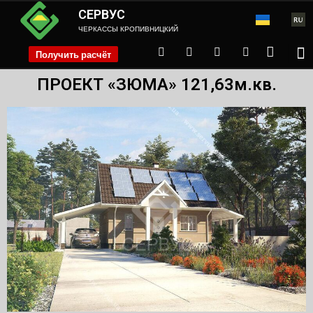
СЕРВУС
ЧЕРКАССЫ КРОПИВНИЦКИЙ
Получить расчёт
phone
ПРОЕКТ «ЗЮМА» 121,63м.кв.